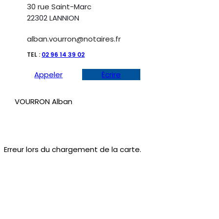
30 rue Saint-Marc
22302 LANNION
alban.vourron@notaires.fr
TEL :
02 96 14 39 02
Appeler
Écrire
VOURRON Alban
Erreur lors du chargement de la carte.