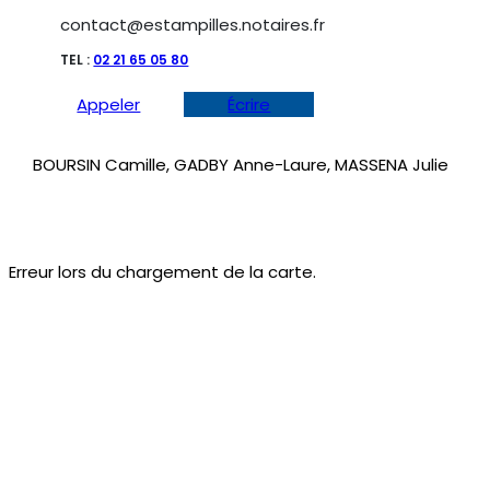
contact@estampilles.notaires.fr
TEL :
02 21 65 05 80
Appeler
Écrire
BOURSIN Camille, GADBY Anne-Laure, MASSENA Julie
Erreur lors du chargement de la carte.