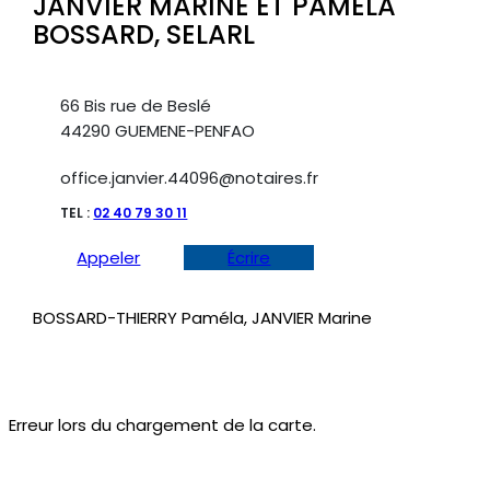
JANVIER MARINE ET PAMÉLA
BOSSARD, SELARL
66 Bis rue de Beslé
44290 GUEMENE-PENFAO
office.janvier.44096@notaires.fr
TEL :
02 40 79 30 11
Appeler
Écrire
BOSSARD-THIERRY Paméla, JANVIER Marine
Erreur lors du chargement de la carte.