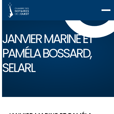
JANVIER MARINE ET
PAMÉLA BOSSARD,
SELARL