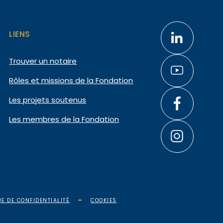
LIENS
Trouver un notaire
Rôles et missions de la Fondation
Les projets soutenus
Les membres de la Fondation
UE DE CONFIDENTIALITÉ
COOKIES