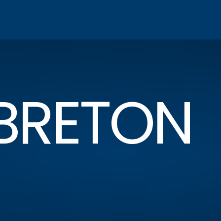
 BRETON