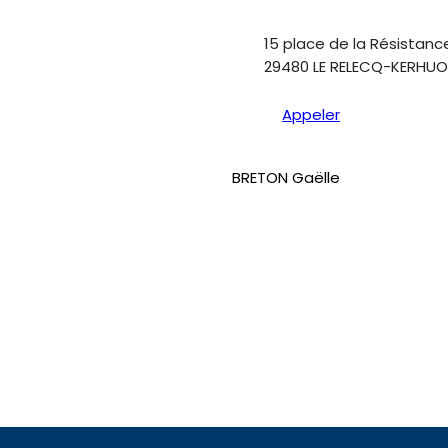
15 place de la Résistanc
29480 LE RELECQ-KERHU
Appeler
BRETON Gaëlle