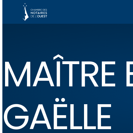
MAÎTRE
GAËLLE