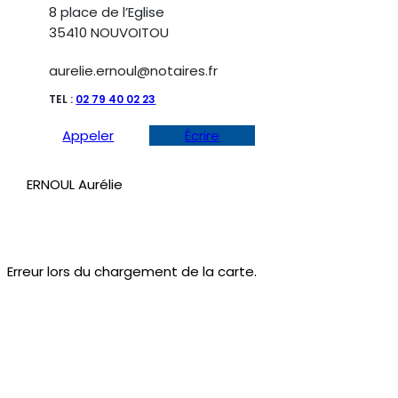
8 place de l’Eglise
35410 NOUVOITOU
aurelie.ernoul@notaires.fr
TEL :
02 79 40 02 23
Appeler
Écrire
ERNOUL Aurélie
Erreur lors du chargement de la carte.