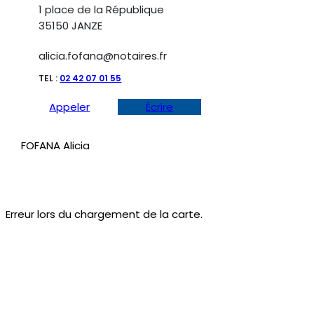
1 place de la République
35150 JANZE
alicia.fofana@notaires.fr
TEL :
02 42 07 01 55
Appeler
Écrire
FOFANA Alicia
Erreur lors du chargement de la carte.