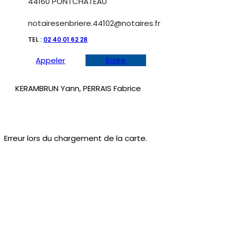
44160 PONTCHATEAU
notairesenbriere.44102@notaires.fr
TEL :
02 40 01 62 28
Appeler
Écrire
KERAMBRUN Yann, PERRAIS Fabrice
Erreur lors du chargement de la carte.