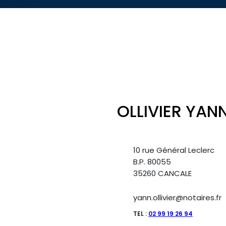
OLLIVIER YAN
10 rue Général Leclerc
B.P. 80055
35260 CANCALE
yann.ollivier@notaires.fr
TEL :
02 99 19 26 94