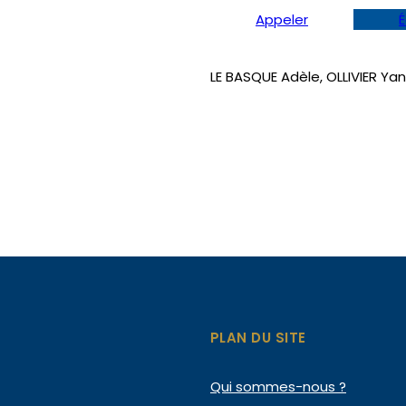
Appeler
É
LE BASQUE Adèle, OLLIVIER Ya
PLAN DU SITE
Qui
sommes-nous ?