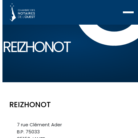
REIZHONOT
REIZHONOT
7 rue Clément Ader
B.P. 75033