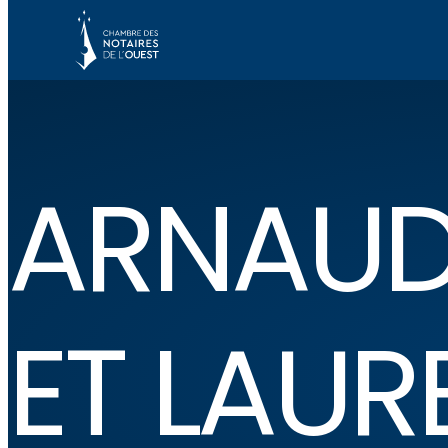
ARNAUD 
ET LAUR