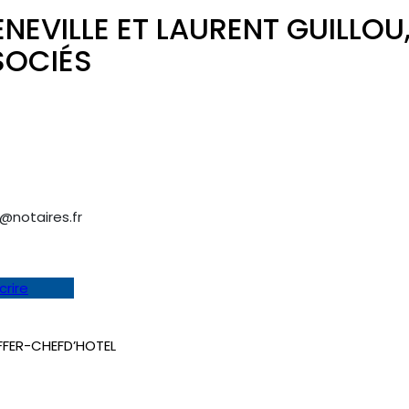
NEVILLE ET LAURENT GUILLOU
SOCIÉS
3@notaires.fr
crire
FFER-CHEFD’HOTEL