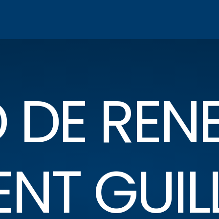
DE RENE
ENT GUIL