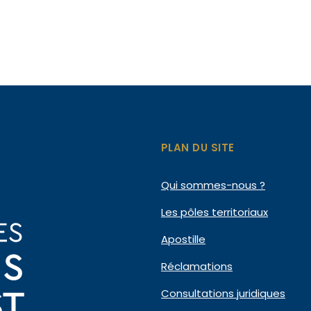
PLAN DU SITE
Qui
sommes-nous ?
Les pôles
territoriaux
Apostille
Réclamations
Consultations
juridiques