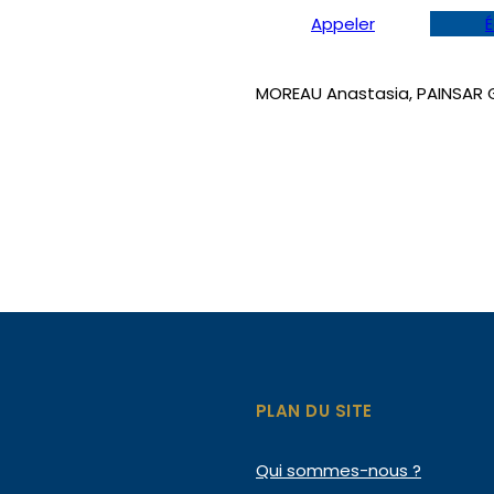
Appeler
É
MOREAU Anastasia, PAINSAR 
PLAN DU SITE
Qui
sommes-nous ?