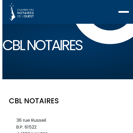
CBL NOTAIRES
CBL NOTAIRES
36 rue Russeil
B.P. 61522