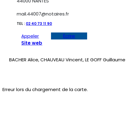
44000 NANTES
mail.44007@notaires.fr
TEL :
02 40 73 11 90
Appeler
Écrire
Site web
BACHER Alice, CHAUVEAU Vincent, LE GOFF Guillaume
Erreur lors du chargement de la carte.