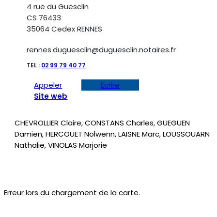
4 rue du Guesclin
CS 76433
35064 Cedex RENNES
rennes.duguesclin@duguesclin.notaires.fr
TEL :
02 99 79 40 77
Appeler
Écrire
Site web
CHEVROLLIER Claire, CONSTANS Charles, GUEGUEN
Damien, HERCOUET Nolwenn, LAISNE Marc, LOUSSOUARN
Nathalie, VINOLAS Marjorie
Erreur lors du chargement de la carte.