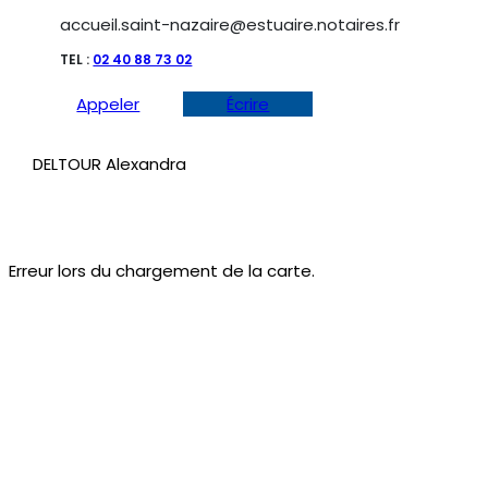
accueil.saint-nazaire@estuaire.notaires.fr
TEL :
02 40 88 73 02
Appeler
Écrire
DELTOUR Alexandra
Erreur lors du chargement de la carte.