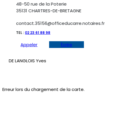
48-50 rue de la Poterie
35131 CHARTRES-DE-BRETAGNE
contact.35156@officeducarre.notaires.fr
TEL :
02 23 61 88 98
Appeler
Écrire
DE LANGLOIS Yves
Erreur lors du chargement de la carte.