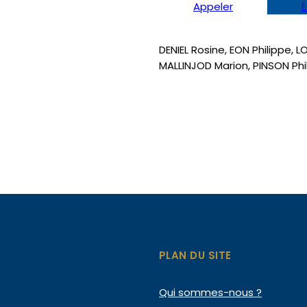
Appeler
É
DENIEL Rosine, EON Philippe, L
MALLINJOD Marion, PINSON Phi
PLAN DU SITE
Qui
sommes-nous ?