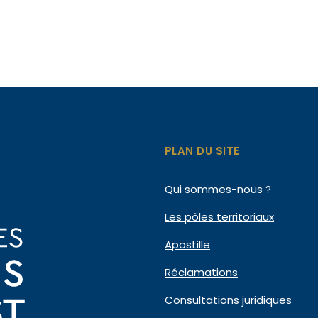
PLAN DU SITE
Qui
sommes-nous ?
Les pôles
territoriaux
Apostille
Réclamations
Consultations
juridiques