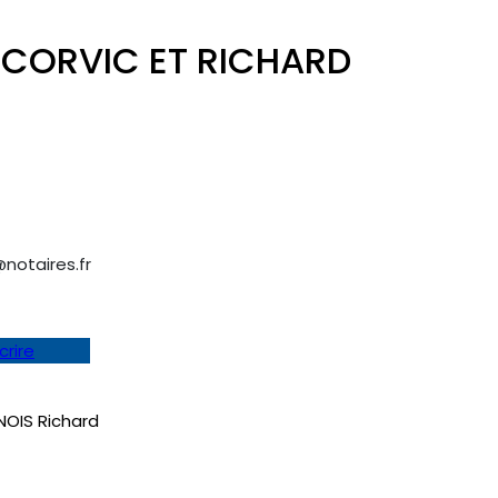
 CORVIC ET RICHARD
@notaires.fr
crire
NOIS Richard