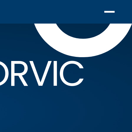
ORVIC