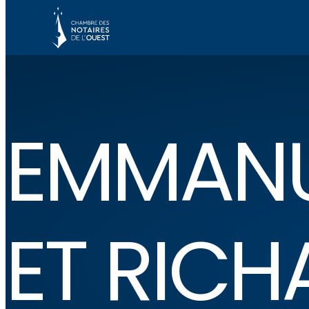
EMMANU
ET RICH