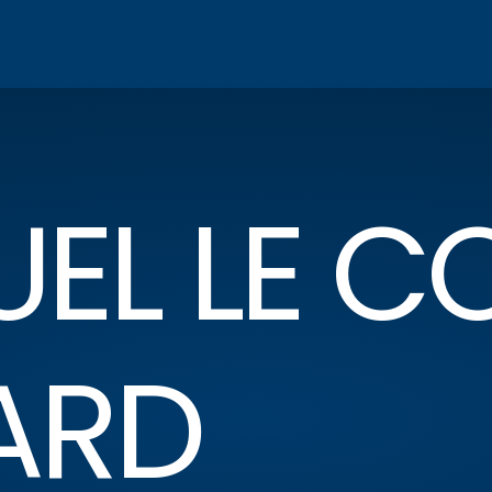
EL LE C
ARD