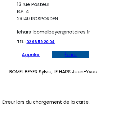
13 rue Pasteur
B.P. 4
29140 ROSPORDEN
lehars-bomelbeyer@notaires.fr
TEL :
02 98 59 20 04
Appeler
Écrire
BOMEL BEYER Sylvie, LE HARS Jean-Yves
Erreur lors du chargement de la carte.