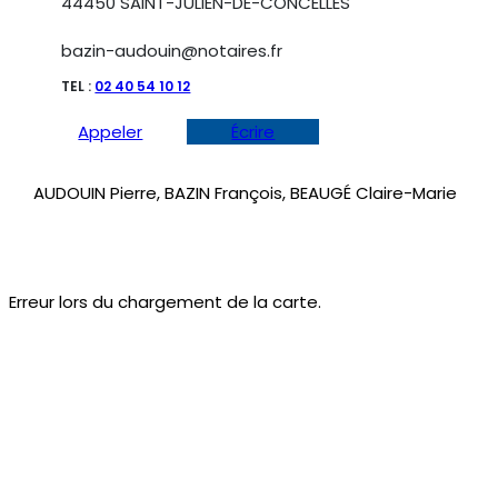
44450 SAINT-JULIEN-DE-CONCELLES
bazin-audouin@notaires.fr
TEL :
02 40 54 10 12
Appeler
Écrire
AUDOUIN Pierre, BAZIN François, BEAUGÉ Claire-Marie
Erreur lors du chargement de la carte.