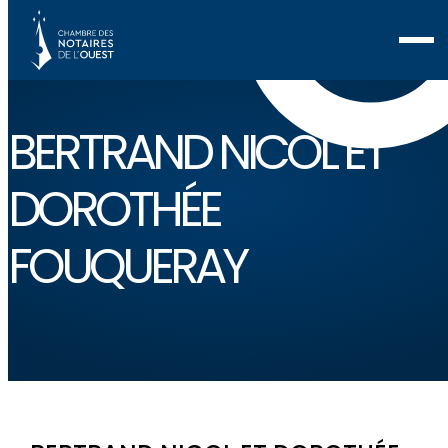
BERTRAND NICOL ET
DOROTHÉE
FOUQUERAY