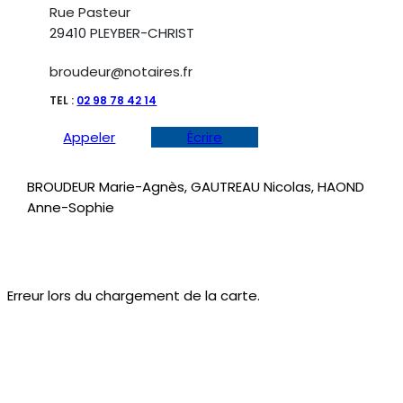
Rue Pasteur
29410 PLEYBER-CHRIST
broudeur@notaires.fr
TEL :
02 98 78 42 14
Appeler
Écrire
BROUDEUR Marie-Agnès, GAUTREAU Nicolas, HAOND
Anne-Sophie
Erreur lors du chargement de la carte.