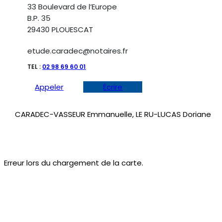
33 Boulevard de l’Europe
B.P. 35
29430 PLOUESCAT
etude.caradec@notaires.fr
TEL :
02 98 69 60 01
Appeler
Écrire
CARADEC-VASSEUR Emmanuelle, LE RU-LUCAS Doriane
Erreur lors du chargement de la carte.