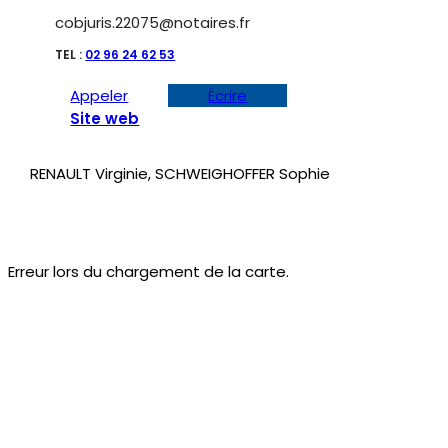
cobjuris.22075@notaires.fr
TEL :
02 96 24 62 53
Appeler
Écrire
Site web
RENAULT Virginie, SCHWEIGHOFFER Sophie
Erreur lors du chargement de la carte.