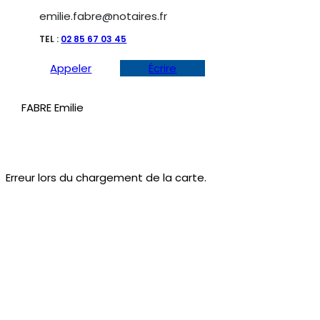
emilie.fabre@notaires.fr
TEL :
02 85 67 03 45
Appeler
Écrire
FABRE Emilie
Erreur lors du chargement de la carte.