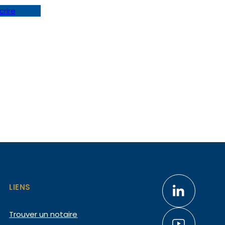
crire
LIENS
Trouver un notaire