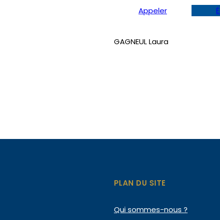
Appeler
É
GAGNEUL Laura
PLAN DU SITE
Qui
sommes-nous ?