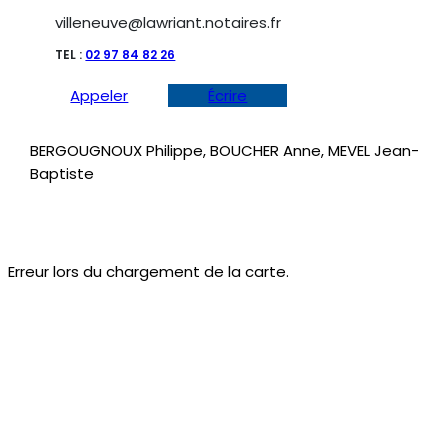
villeneuve@lawriant.notaires.fr
TEL :
02 97 84 82 26
Appeler
Écrire
BERGOUGNOUX Philippe, BOUCHER Anne, MEVEL Jean-
Baptiste
Erreur lors du chargement de la carte.