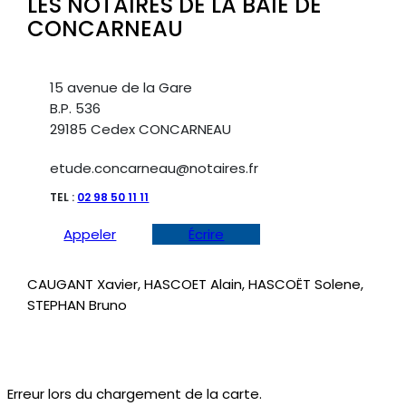
LES NOTAIRES DE LA BAIE DE
CONCARNEAU
15 avenue de la Gare
B.P. 536
29185 Cedex CONCARNEAU
etude.concarneau@notaires.fr
TEL :
02 98 50 11 11
Appeler
Écrire
CAUGANT Xavier, HASCOET Alain, HASCOËT Solene,
STEPHAN Bruno
Erreur lors du chargement de la carte.