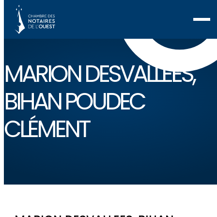
MARION DESVALLEES,
BIHAN POUDEC
CLÉMENT