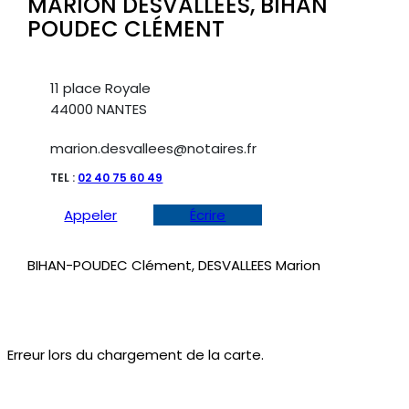
MARION DESVALLEES, BIHAN
POUDEC CLÉMENT
11 place Royale
44000 NANTES
marion.desvallees@notaires.fr
TEL :
02 40 75 60 49
Appeler
Écrire
BIHAN-POUDEC Clément, DESVALLEES Marion
Erreur lors du chargement de la carte.