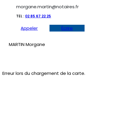
morgane.martin@notaires.fr
TEL :
02 85 67 22 25
Appeler
Écrire
MARTIN Morgane
Erreur lors du chargement de la carte.