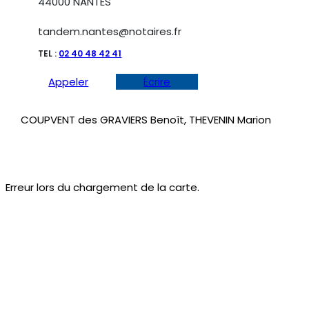
44000 NANTES
tandem.nantes@notaires.fr
TEL :
02 40 48 42 41
Appeler
Écrire
COUPVENT des GRAVIERS Benoît, THEVENIN Marion
Erreur lors du chargement de la carte.