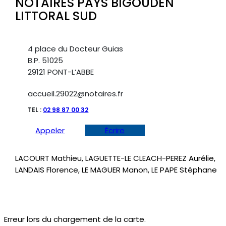
NOTAIRES PAYS BIGOUDEN
LITTORAL SUD
4 place du Docteur Guias
B.P. 51025
29121 PONT-L’ABBE
accueil.29022@notaires.fr
TEL :
02 98 87 00 32
Appeler
Écrire
LACOURT Mathieu, LAGUETTE-LE CLEACH-PEREZ Aurélie,
LANDAIS Florence, LE MAGUER Manon, LE PAPE Stéphane
Erreur lors du chargement de la carte.