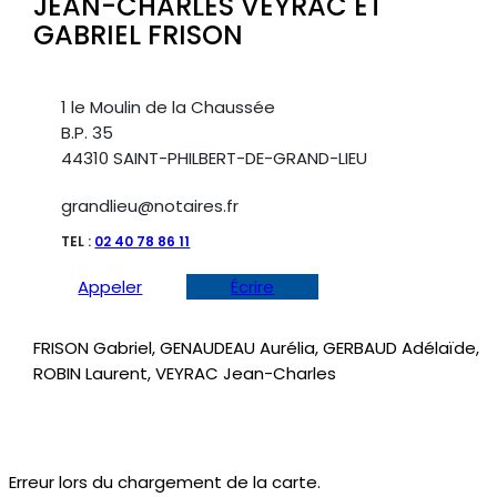
JEAN-CHARLES VEYRAC ET
GABRIEL FRISON
1 le Moulin de la Chaussée
B.P. 35
44310 SAINT-PHILBERT-DE-GRAND-LIEU
grandlieu@notaires.fr
TEL :
02 40 78 86 11
Appeler
Écrire
FRISON Gabriel, GENAUDEAU Aurélia, GERBAUD Adélaïde,
ROBIN Laurent, VEYRAC Jean-Charles
Erreur lors du chargement de la carte.