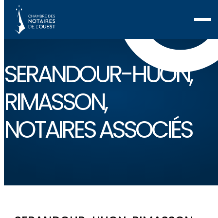
SERANDOUR-HUON,
RIMASSON,
NOTAIRES ASSOCIÉS