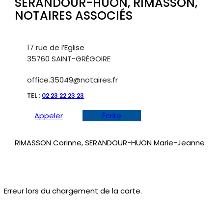
SERANDOUR-HUON, RIMASSON,
NOTAIRES ASSOCIÉS
17 rue de l’Eglise
35760 SAINT-GRÉGOIRE
office.35049@notaires.fr
TEL :
02 23 22 23 23
Appeler
Écrire
RIMASSON Corinne, SERANDOUR-HUON Marie-Jeanne
Erreur lors du chargement de la carte.