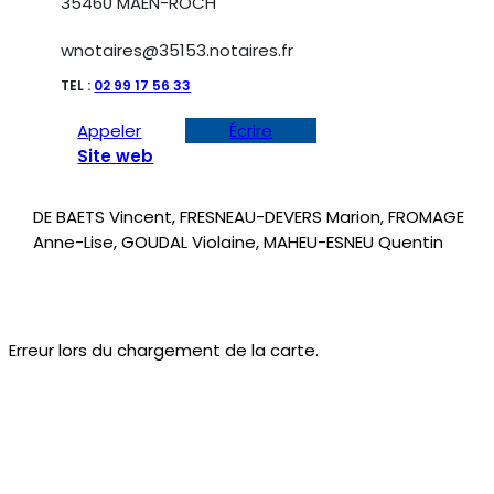
35460 MAEN-ROCH
wnotaires@35153.notaires.fr
TEL :
02 99 17 56 33
Appeler
Écrire
Site web
DE BAETS Vincent, FRESNEAU-DEVERS Marion, FROMAGE
Anne-Lise, GOUDAL Violaine, MAHEU-ESNEU Quentin
Erreur lors du chargement de la carte.