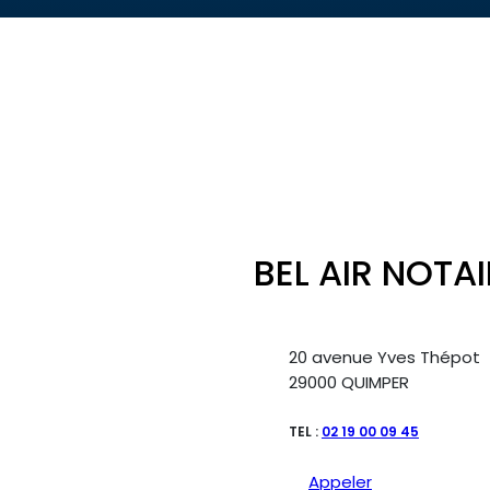
BEL AIR NOTAI
20 avenue Yves Thépot
29000 QUIMPER
TEL :
02 19 00 09 45
Appeler