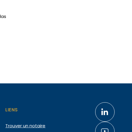
las
LIENS
Trouver un notaire