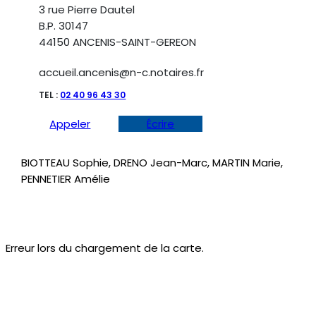
3 rue Pierre Dautel
B.P. 30147
44150 ANCENIS-SAINT-GEREON
accueil.ancenis@n-c.notaires.fr
TEL :
02 40 96 43 30
Appeler
Écrire
BIOTTEAU Sophie, DRENO Jean-Marc, MARTIN Marie,
PENNETIER Amélie
Erreur lors du chargement de la carte.