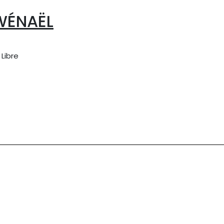
WÉNAËL
Libre