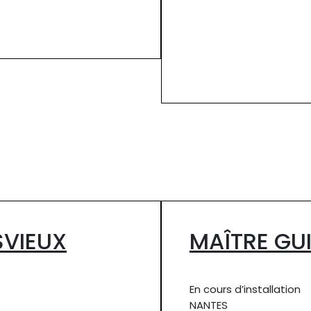
SVIEUX
MAÎTRE GU
En cours d’installation
NANTES