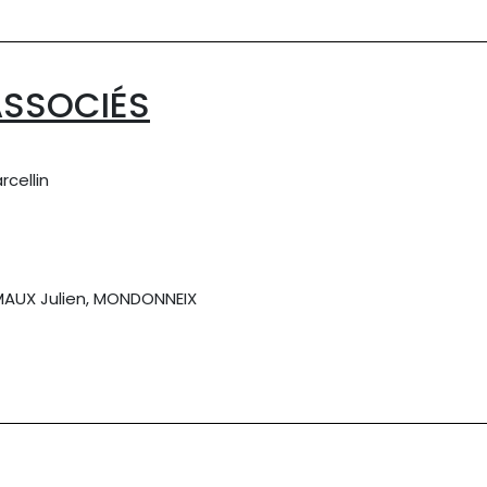
ASSOCIÉS
cellin
AUX Julien, MONDONNEIX