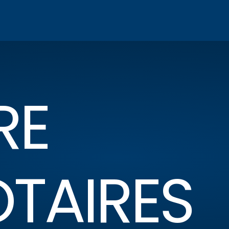
RE
OTAIRES