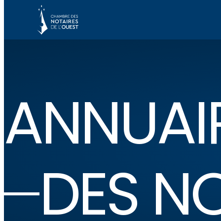
ANNUAI
DES N