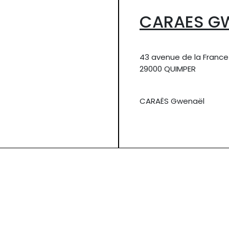
CARAES G
43 avenue de la France 
29000 QUIMPER
CARAËS Gwenaël