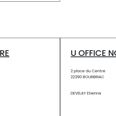
RE
U OFFICE N
2 place du Centre
22390 BOURBRIAC
DEVELAY Etienne