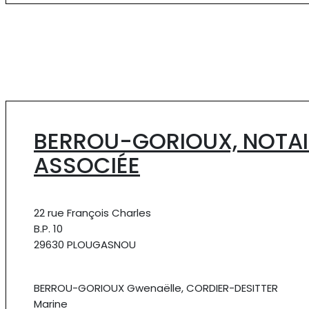
BERROU-GORIOUX, NOTAI
ASSOCIÉE
22 rue François Charles
B.P. 10
29630 PLOUGASNOU
BERROU-GORIOUX Gwenaëlle, CORDIER-DESITTER
Marine