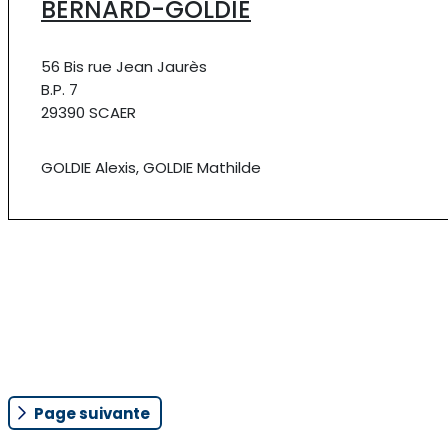
BERNARD-GOLDIE
56 Bis rue Jean Jaurès
B.P. 7
29390 SCAER
GOLDIE Alexis, GOLDIE Mathilde
Page suivante