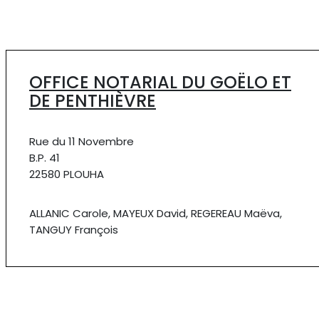
OFFICE NOTARIAL DU GOËLO ET
DE PENTHIÈVRE
Rue du 11 Novembre
B.P. 41
22580 PLOUHA
ALLANIC Carole, MAYEUX David, REGEREAU Maëva,
TANGUY François