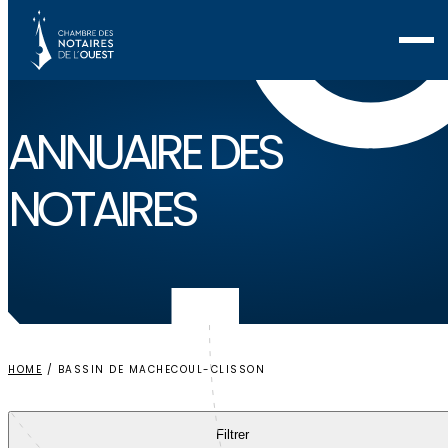
Voir ma sélection
ANNUAIRE
DES
NOTAIRES
HOME
/
BASSIN DE MACHECOUL-CLISSON
Filtrer