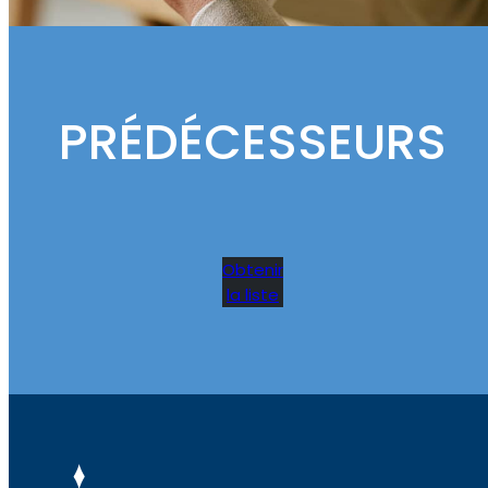
PRÉDÉCESSEURS
Obtenir
la liste