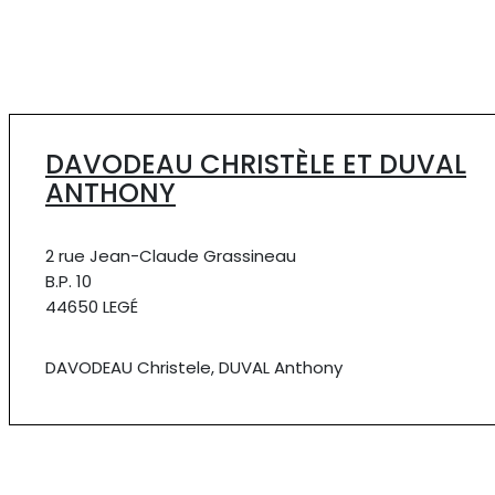
DAVODEAU CHRISTÈLE ET DUVAL
ANTHONY
2 rue Jean-Claude Grassineau
B.P. 10
44650 LEGÉ
DAVODEAU Christele, DUVAL Anthony