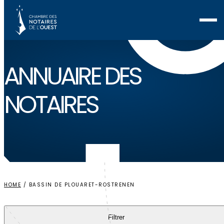
Voir ma sélection
ANNUAIRE
DES
NOTAIRES
HOME
/
BASSIN DE PLOUARET-ROSTRENEN
Filtrer