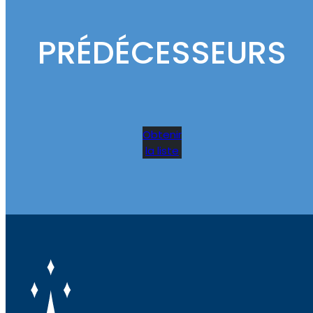
PRÉDÉCESSEURS
Obtenir
la liste