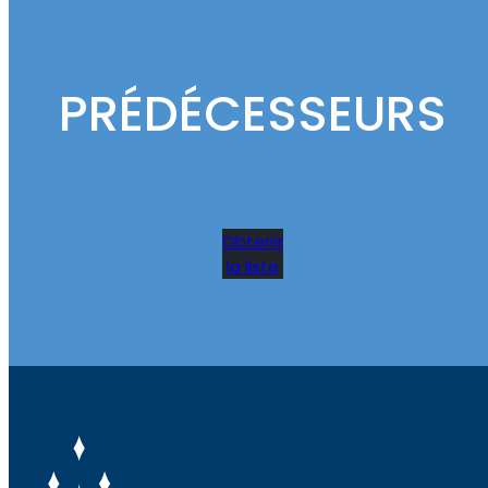
PRÉDÉCESSEURS
Obtenir
la liste