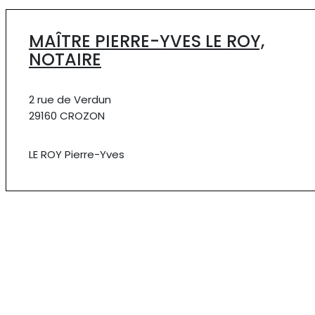
MAÎTRE PIERRE-YVES LE ROY,
NOTAIRE
2 rue de Verdun
29160 CROZON
LE ROY Pierre-Yves