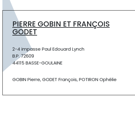
PIERRE GOBIN ET FRANÇOIS
GODET
2-4 impasse Paul Edouard Lynch
B.P. 72609
44115 BASSE-GOULAINE
GOBIN Pierre, GODET François, POTIRON Ophélie