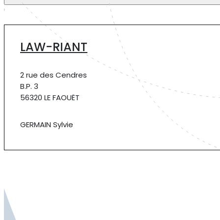
LAW-RIANT
2 rue des Cendres
B.P. 3
56320 LE FAOUËT
GERMAIN Sylvie