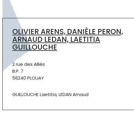
OLIVIER ARENS, DANIÈLE PERON,
ARNAUD LEDAN, LAETITIA
GUILLOUCHE
2 rue des Alliés
B.P. 7
56240 PLOUAY
GUILLOUCHE Laetitia, LEDAN Arnaud