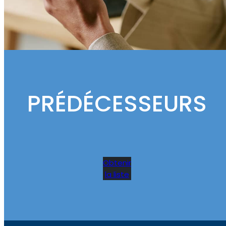
PRÉDÉCESSEURS
Obtenir
la liste