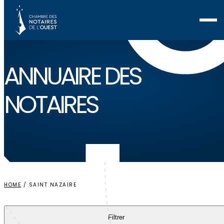
Voir ma sélection
ANNUAIRE
DES
NOTAIRES
HOME
/
SAINT NAZAIRE
Filtrer