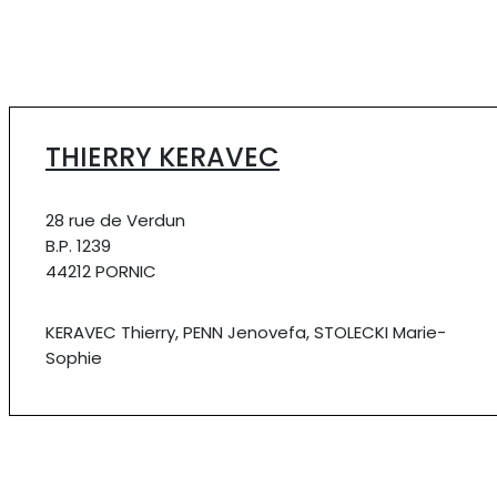
THIERRY KERAVEC
28 rue de Verdun
B.P. 1239
44212 PORNIC
KERAVEC Thierry, PENN Jenovefa, STOLECKI Marie-
Sophie