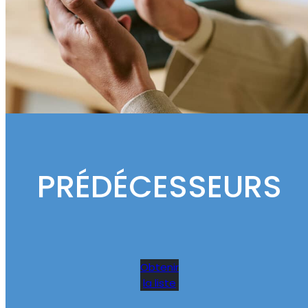
PRÉDÉCESSEURS
Obtenir
la liste