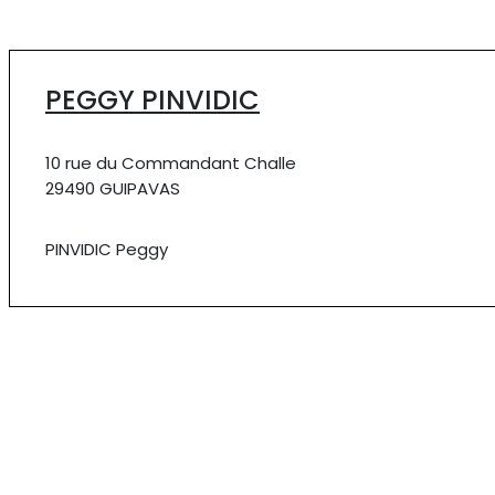
PEGGY PINVIDIC
10 rue du Commandant Challe
29490 GUIPAVAS
PINVIDIC Peggy