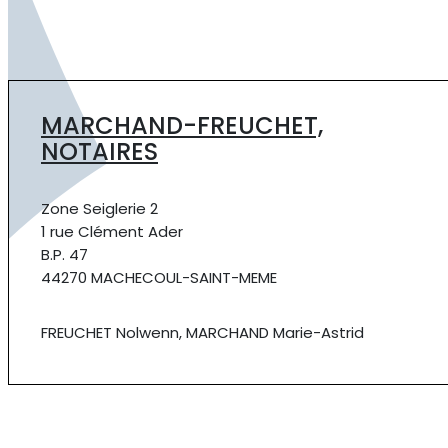
MARCHAND-FREUCHET,
NOTAIRES
Zone Seiglerie 2
1 rue Clément Ader
B.P. 47
44270 MACHECOUL-SAINT-MEME
FREUCHET Nolwenn, MARCHAND Marie-Astrid