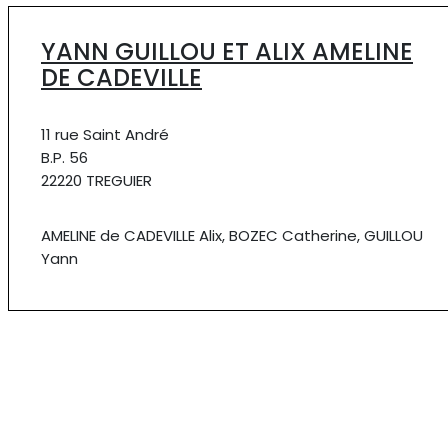
YANN GUILLOU ET ALIX AMELINE
DE CADEVILLE
11 rue Saint André
B.P. 56
22220 TREGUIER
AMELINE de CADEVILLE Alix, BOZEC Catherine, GUILLOU
Yann