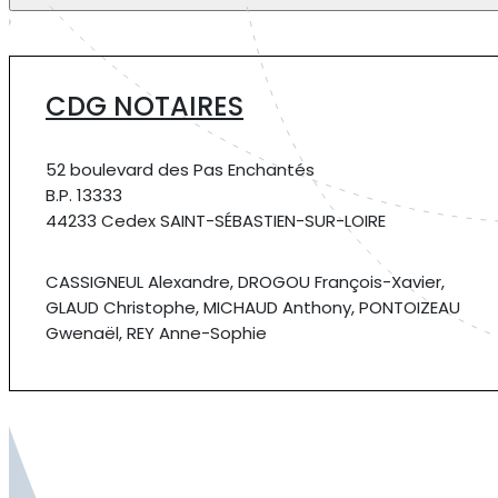
CDG NOTAIRES
52 boulevard des Pas Enchantés
B.P. 13333
44233 Cedex SAINT-SÉBASTIEN-SUR-LOIRE
CASSIGNEUL Alexandre, DROGOU François-Xavier,
GLAUD Christophe, MICHAUD Anthony, PONTOIZEAU
Gwenaël, REY Anne-Sophie