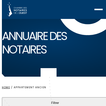
Voir ma sélection
ANNUAIRE
DES
NOTAIRES
HOME
/
APPARTEMENT ANCIEN
Filtrer