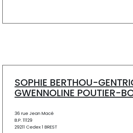
SOPHIE BERTHOU-GENTRI
GWENNOLINE POUTIER-B
36 rue Jean Macé
B.P. 11129
29211 Cedex 1 BREST