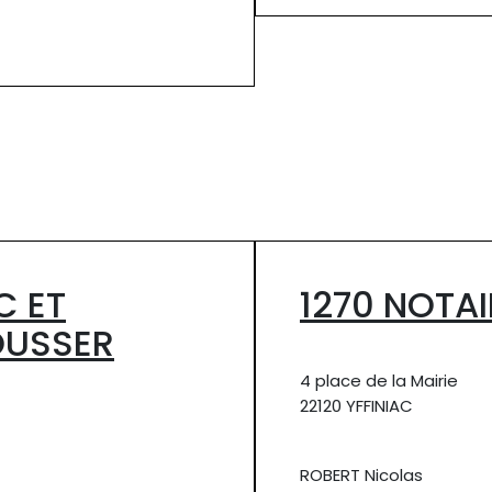
C ET
1270 NOTA
OUSSER
4 place de la Mairie
22120 YFFINIAC
ROBERT Nicolas