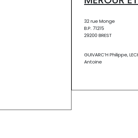
32 rue Monge
B.P. 71215
29200 BREST
GUIVARC’H Philippe, LE
Antoine