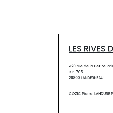
LES RIVES 
420 rue de la Petite Pa
B.P. 705
29800 LANDERNEAU
COZIC Pierre, LANDURE 