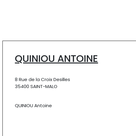
QUINIOU ANTOINE
8 Rue de la Croix Desilles
35400 SAINT-MALO
QUINIOU Antoine