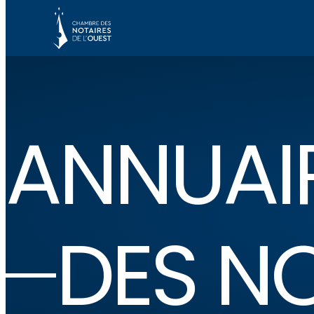
ANNUAI
DES N