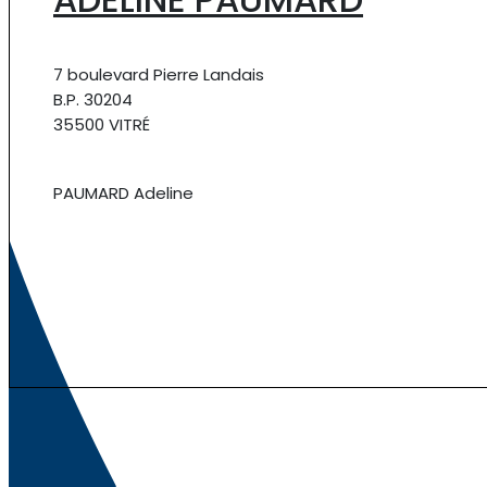
7 boulevard Pierre Landais
B.P. 30204
35500 VITRÉ
PAUMARD Adeline