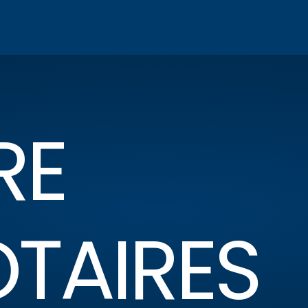
RE
OTAIRES