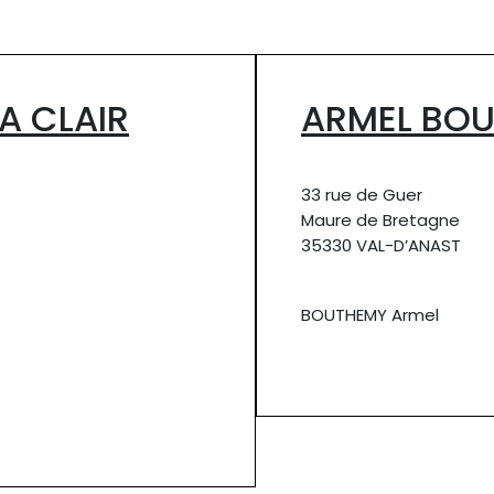
A CLAIR
ARMEL BO
33 rue de Guer
Maure de Bretagne
35330 VAL-D’ANAST
BOUTHEMY Armel