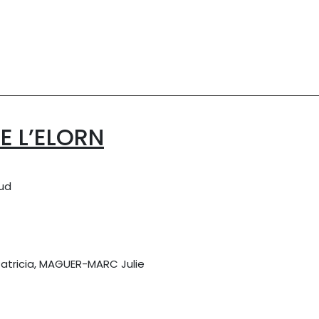
DE L’ELORN
lud
Patricia, MAGUER-MARC Julie