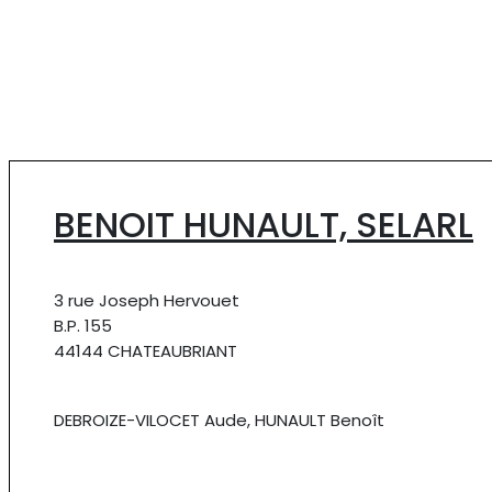
BENOIT HUNAULT, SELARL
3 rue Joseph Hervouet
B.P. 155
44144 CHATEAUBRIANT
DEBROIZE-VILOCET Aude, HUNAULT Benoît