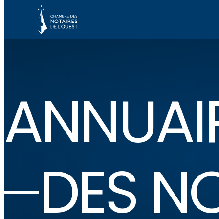
ANNUAI
DES N