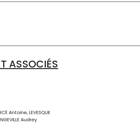
T ASSOCIÉS
RCÉ Antoine, LEVESQUE
NGEVILLE Audrey