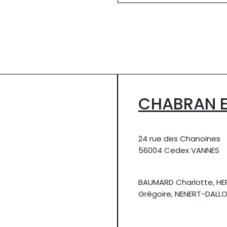
CHABRAN E
24 rue des Chanoines
56004 Cedex VANNES
BAUMARD Charlotte, HE
Grégoire, NENERT-DALLO