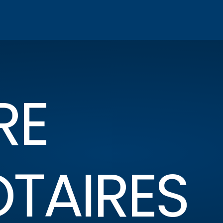
RE
OTAIRES