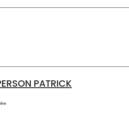
 PERSON PATRICK
Mée