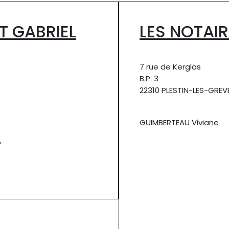
T GABRIEL
LES NOTAIR
7 rue de Kerglas
B.P. 3
22310 PLESTIN-LES-GREV
GUIMBERTEAU Viviane
,