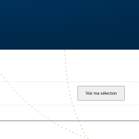
Voir ma sélection