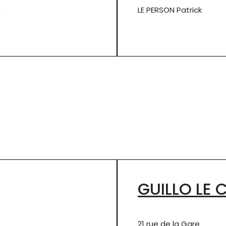
e
LE PERSON Patrick
GUILLO LE 
21 rue de la Gare