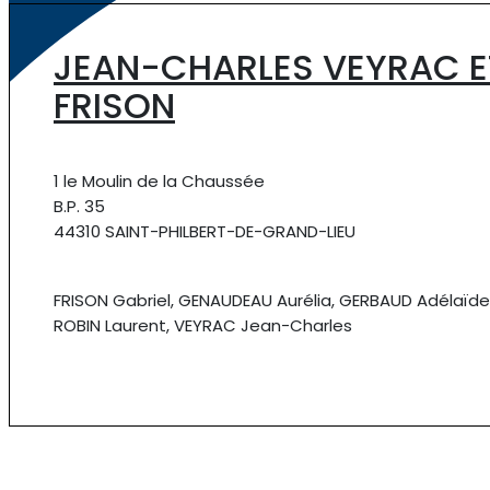
JEAN-CHARLES VEYRAC E
FRISON
1 le Moulin de la Chaussée
B.P. 35
44310 SAINT-PHILBERT-DE-GRAND-LIEU
FRISON Gabriel, GENAUDEAU Aurélia, GERBAUD Adélaïde
ROBIN Laurent, VEYRAC Jean-Charles