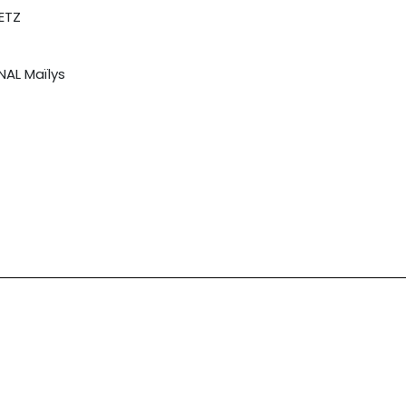
ETZ
NAL Maïlys