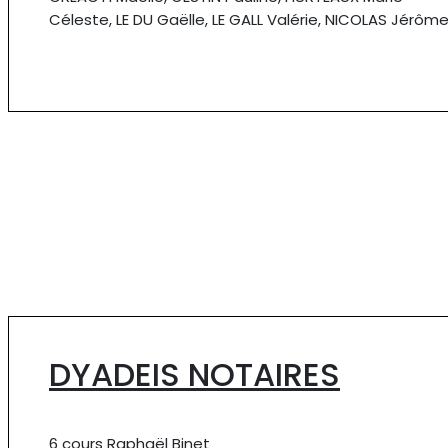
Céleste, LE DU Gaëlle, LE GALL Valérie, NICOLAS Jérôm
DYADEIS NOTAIRES
6 cours Raphaël Binet