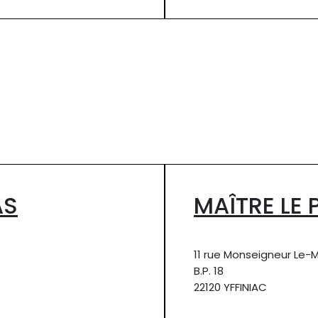
AS
MAÎTRE LE
11 rue Monseigneur Le-
B.P. 18
22120 YFFINIAC