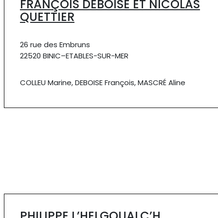
FRANÇOIS DEBOISE ET NICOLAS
QUETTIER
26 rue des Embruns
22520 BINIC–ETABLES-SUR-MER
COLLEU Marine, DEBOISE François, MASCRÉ Aline
PHILIPPE L’HELGOUALC’H