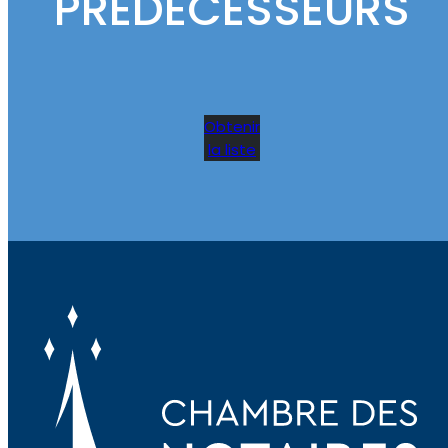
PRÉDÉCESSEURS
Obtenir
la liste