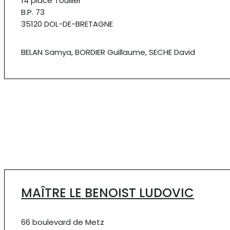
14 place Toullier
B.P. 73
35120 DOL-DE-BRETAGNE
BELAN Samya, BORDIER Guillaume, SECHE David
MAÎTRE LE BENOIST LUDOVIC
66 boulevard de Metz