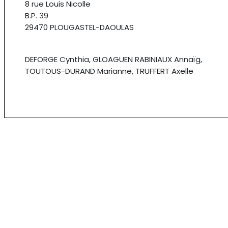
8 rue Louis Nicolle
B.P. 39
29470 PLOUGASTEL-DAOULAS
DEFORGE Cynthia, GLOAGUEN RABINIAUX Annaïg,
TOUTOUS-DURAND Marianne, TRUFFERT Axelle