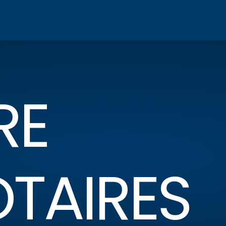
RE
OTAIRES