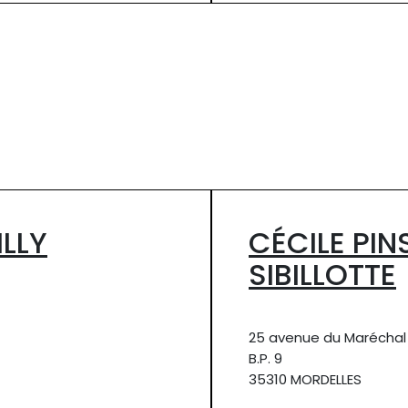
LLY
CÉCILE PIN
SIBILLOTTE
25 avenue du Maréchal 
B.P. 9
35310 MORDELLES