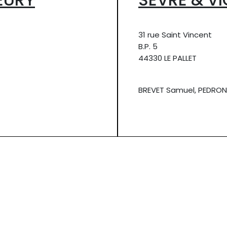
31 rue Saint Vincent
B.P. 5
44330 LE PALLET
BREVET Samuel, PEDRON 