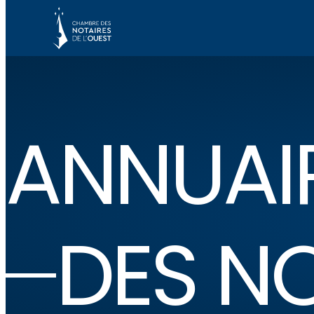
ANNUAI
DES N