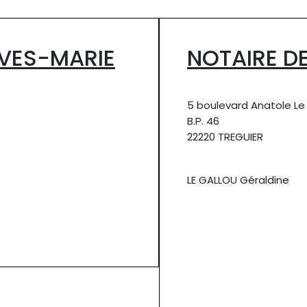
YVES-MARIE
NOTAIRE DE
5 boulevard Anatole Le
B.P. 46
22220 TREGUIER
LE GALLOU Géraldine