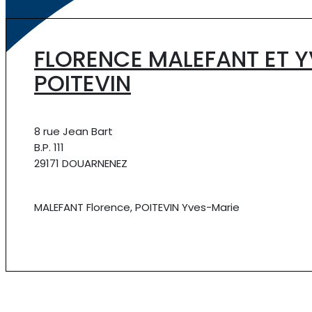
FLORENCE MALEFANT ET 
POITEVIN
8 rue Jean Bart
B.P. 111
29171 DOUARNENEZ
MALEFANT Florence, POITEVIN Yves-Marie