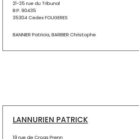
21-25 rue du Tribunal
B.P. 90435
35304 Cedex FOUGERES
BANNIER Patricia, BARBIER Christophe
LANNURIEN PATRICK
19 rue de Croas Prenn