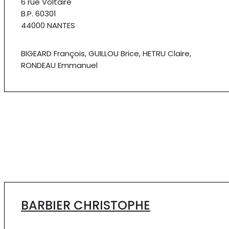
6 rue Voltaire
B.P. 60301
44000 NANTES
BIGEARD François, GUILLOU Brice, HETRU Claire,
RONDEAU Emmanuel
BARBIER CHRISTOPHE