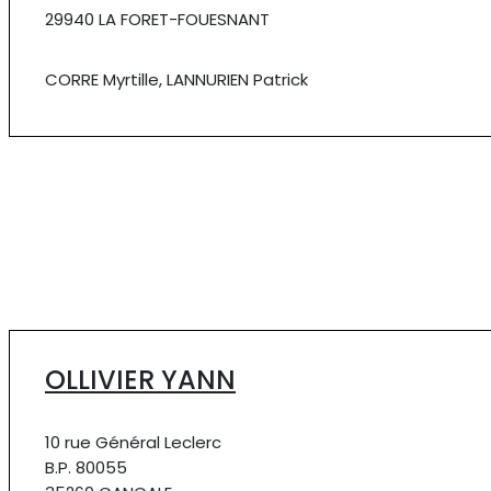
29940 LA FORET-FOUESNANT
CORRE Myrtille, LANNURIEN Patrick
OLLIVIER YANN
10 rue Général Leclerc
B.P. 80055