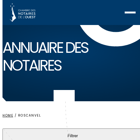
Voir ma sélection
ANNUAIRE
DES
NOTAIRES
HOME
/
ROSCANVEL
Filtrer