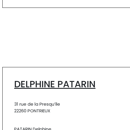
DELPHINE PATARIN
31 rue de la Presqu’île
22260 PONTRIEUX
PATARIN Delphine