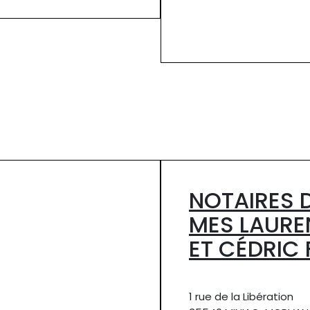
NOTAIRES 
MES LAURE
ET CÉDRIC
1 rue de la Libération