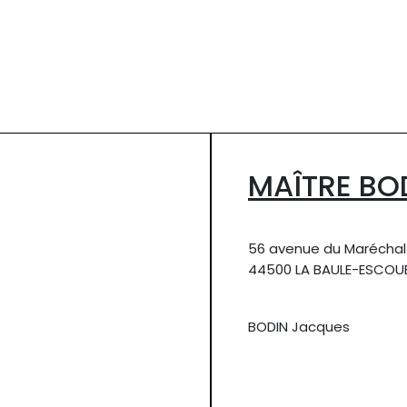
MAÎTRE BO
56 avenue du Maréchal
44500 LA BAULE-ESCOU
BODIN Jacques