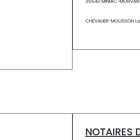
35540 MINIAC-MORVAN
CHEVALIER-MOUSSON La
NOTAIRES D