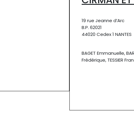
19 rue Jeanne d’Arc
B.P. 62021
44020 Cedex 1 NANTES
BAGET Emmanuelle, BARR
Frédérique, TESSIER Fran