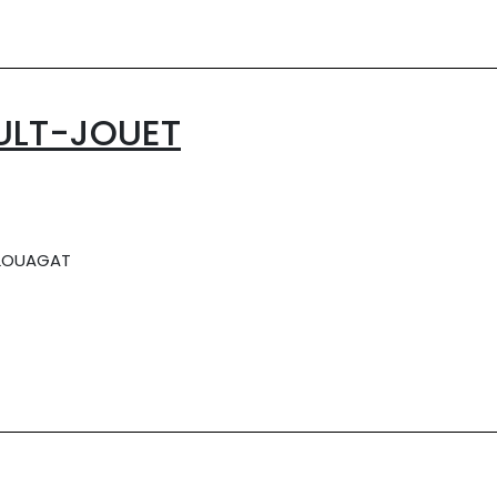
ULT-JOUET
PLOUAGAT