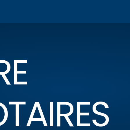
RE
OTAIRES