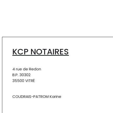
KCP NOTAIRES
4 rue de Redon
B.P. 30302
35500 VITRÉ
COUDRAIS-PATROM Karine