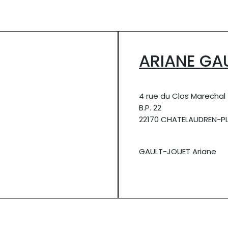
ARIANE GA
4 rue du Clos Marechal
B.P. 22
22170 CHATELAUDREN-
GAULT-JOUET Ariane