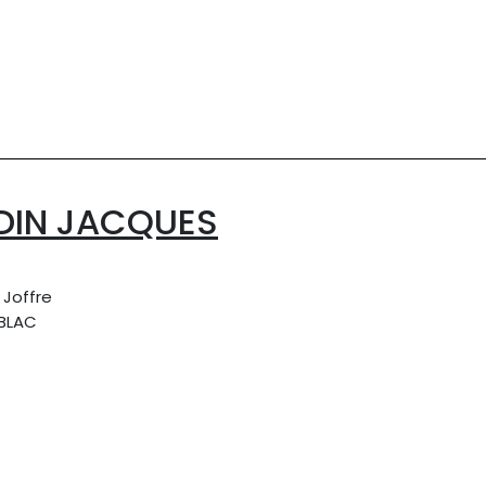
DIN JACQUES
 Joffre
BLAC