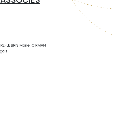
E-LE BRIS Marie, CIRMAN
çois