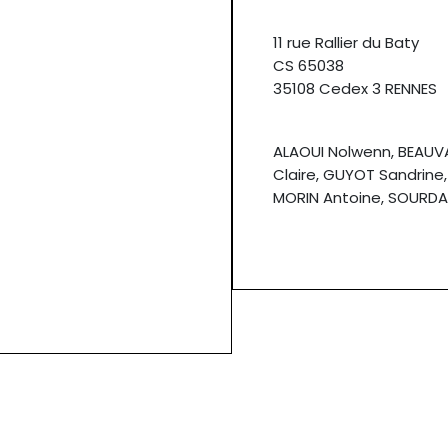
11 rue Rallier du Baty
CS 65038
35108 Cedex 3 RENNES
ALAOUI Nolwenn, BEAUV
Claire, GUYOT Sandrine
MORIN Antoine, SOURDA