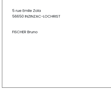
5 rue Emile Zola
56650 INZINZAC-LOCHRIST
FISCHER Bruno