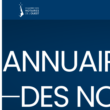
ANNUAI
DES N