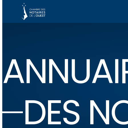
ANNUAI
DES N