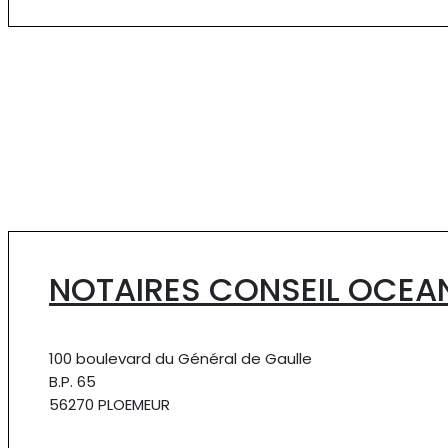
NOTAIRES CONSEIL OCEA
100 boulevard du Général de Gaulle
B.P. 65
56270 PLOEMEUR