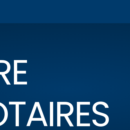
RE
OTAIRES