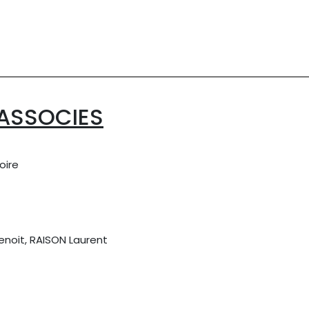
 ASSOCIES
oire
noit, RAISON Laurent