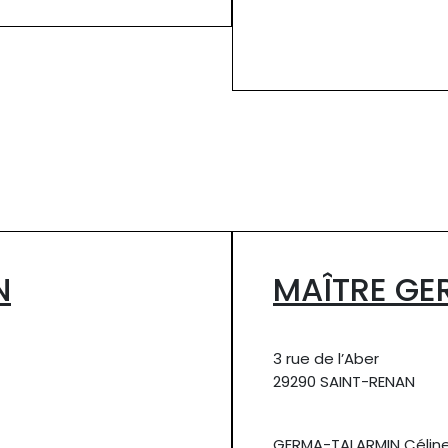
N
MAÎTRE GE
3 rue de l’Aber
29290 SAINT-RENAN
GERMA-TALARMIN Célin