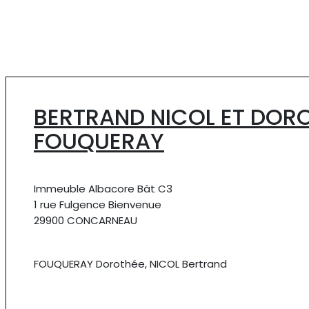
BERTRAND NICOL ET DOR
FOUQUERAY
Immeuble Albacore Bât C3
1 rue Fulgence Bienvenue
29900 CONCARNEAU
FOUQUERAY Dorothée, NICOL Bertrand